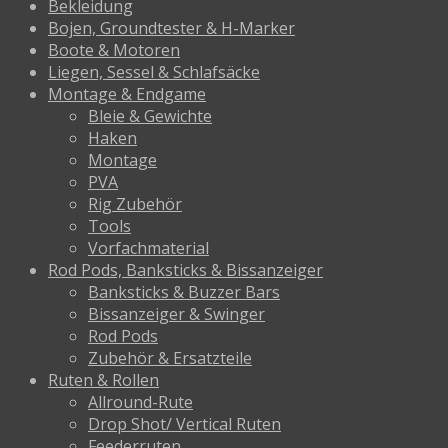
Bekleidung
Bojen, Groundtester & H-Marker
Boote & Motoren
Liegen, Sessel & Schlafsäcke
Montage & Endgame
Bleie & Gewichte
Haken
Montage
PVA
Rig Zubehör
Tools
Vorfachmaterial
Rod Pods, Banksticks & Bissanzeiger
Banksticks & Buzzer Bars
Bissanzeiger & Swinger
Rod Pods
Zubehör & Ersatzteile
Ruten & Rollen
Allround-Rute
Drop Shot/ Vertical Ruten
Feederruten