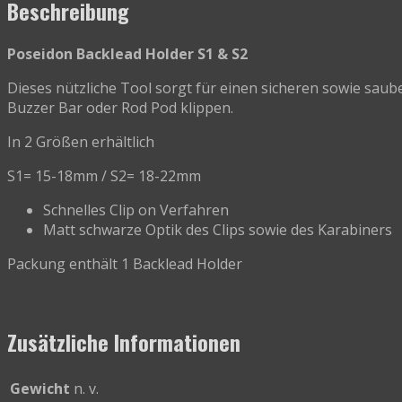
Beschreibung
Poseidon Backlead Holder S1 & S2
Dieses nützliche Tool sorgt für einen sicheren sowie saub
Buzzer Bar oder Rod Pod klippen.
In 2 Größen erhältlich
S1= 15-18mm / S2= 18-22mm
Schnelles Clip on Verfahren
Matt schwarze Optik des Clips sowie des Karabiners
Packung enthält 1 Backlead Holder
Zusätzliche Informationen
Gewicht
n. v.