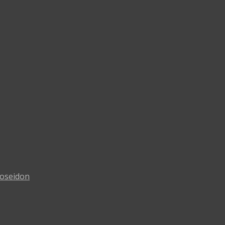
oseidon